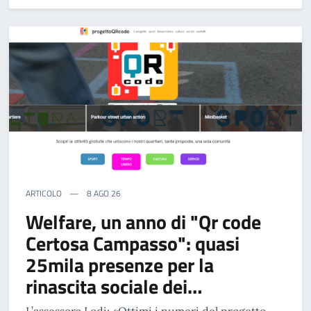
ARTICOLO
8 AGO 26
Welfare, un anno di "Qr code
Certosa Campasso": quasi
25mila presenze per la
rinascita sociale dei…