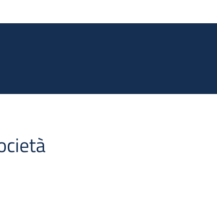
Salta al contenuto principale
ocietà