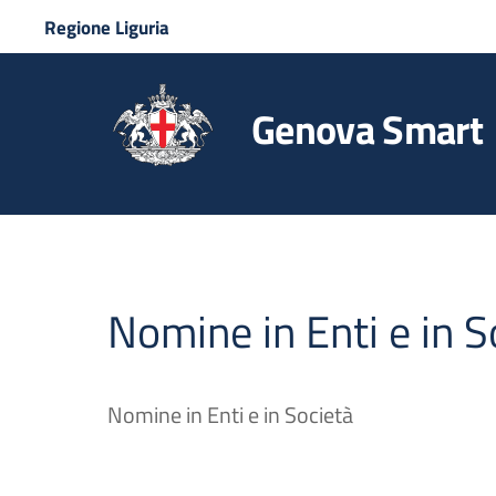
Regione Liguria
Genova Smart
Nomine in Enti e in S
Nomine in Enti e in Società