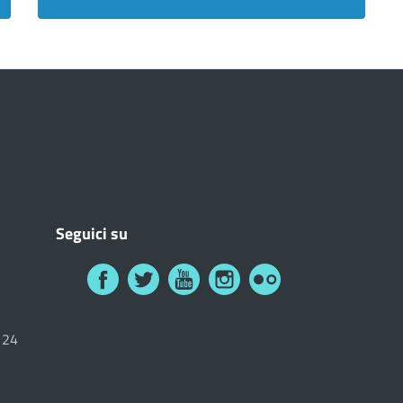
Seguici su
6124