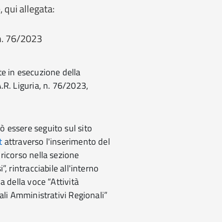
qui allegata:
 n. 76/2023
te in esecuzione della
.R. Liguria, n. 76/2023,
 essere seguito sul sito
t
attraverso l'inserimento del
ricorso nella sezione
, rintracciabile all'interno
a della voce “Attività
nali Amministrativi Regionali”