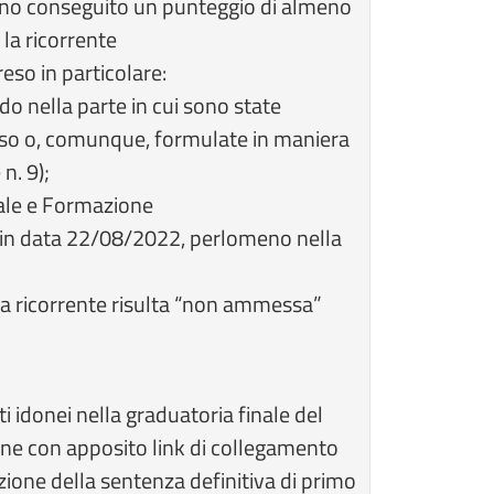
nno conseguito un punteggio di almeno
 la ricorrente
so in particolare:
do nella parte in cui sono state
rso o, comunque, formulate in maniera
n. 9);
ale e Formazione
va in data 22/08/2022, perlomeno nella
 la ricorrente risulta “non ammessa”
ati idonei nella graduatoria finale del
one con apposito link di collegamento
zione della sentenza definitiva di primo