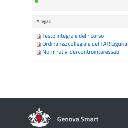
Nascondi
Allegati
Testo integrale del ricorso
Ordinanza collegiale del TAR Liguria
Nominativi dei controinteressati
Genova Smart