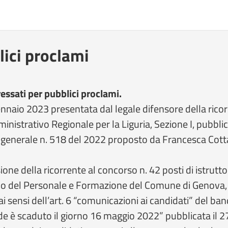
lici proclami
ressati per pubblici proclami.
gennaio 2023 presentata dal legale difensore della rico
inistrativo Regionale per la Liguria, Sezione I, pubbl
tro generale n. 518 del 2022 proposto da Francesca Co
e della ricorrente al concorso n. 42 posti di istrutto
ppo del Personale e Formazione del Comune di Genova,
i sensi dell’art. 6 “comunicazioni ai candidati” del ban
 è scaduto il giorno 16 maggio 2022” pubblicata il 27