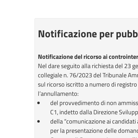
Notificazione per pubb
Notificazione del ricorso ai controinte
Nel dare seguito alla richiesta del 23 
collegiale n. 76/2023 del Tribunale Amm
sul ricorso iscritto a numero di regis
l’annullamento:
del provvedimento di non ammission
C1, indetto dalla Direzione Svilu
della “comunicazione ai candidati a
per la presentazione delle domande