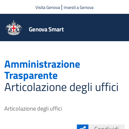
Salta al contenuto principale
|
Visita Genova
Investi a Genova
Genova Smart
Amministrazione
Trasparente
Articolazione degli uffici
Articolazione degli uffici