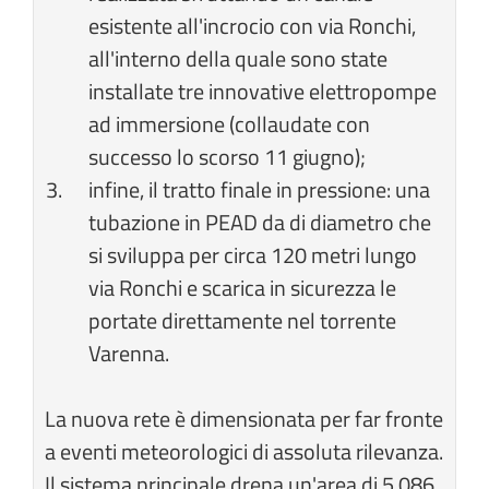
esistente all'incrocio con via Ronchi,
all'interno della quale sono state
installate tre innovative elettropompe
ad immersione (collaudate con
successo lo scorso 11 giugno);
infine, il tratto finale in pressione: una
tubazione in PEAD da di diametro che
si sviluppa per circa 120 metri lungo
via Ronchi e scarica in sicurezza le
portate direttamente nel torrente
Varenna.
La nuova rete è dimensionata per far fronte
a eventi meteorologici di assoluta rilevanza.
Il sistema principale drena un'area di 5.086