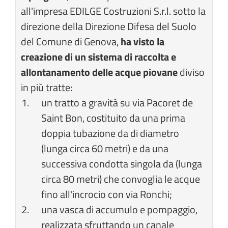
all'impresa EDILGE Costruzioni S.r.l. sotto la
direzione della Direzione Difesa del Suolo
del Comune di Genova,
ha visto la
creazione di un sistema di raccolta e
allontanamento delle acque piovane
diviso
in più tratte:
un tratto a gravità su via Pacoret de
Saint Bon, costituito da una prima
doppia tubazione da di diametro
(lunga circa 60 metri) e da una
successiva condotta singola da (lunga
circa 80 metri) che convoglia le acque
fino all'incrocio con via Ronchi;
una vasca di accumulo e pompaggio,
realizzata sfruttando un canale