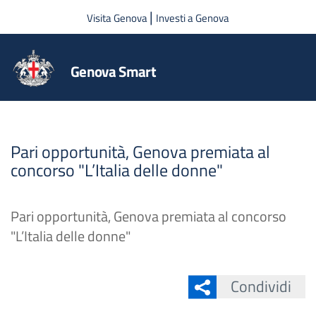
Salta al contenuto principale
|
Visita Genova
Investi a Genova
Genova Smart
Pari opportunità, Genova premiata al
concorso "L’Italia delle donne"
Pari opportunità, Genova premiata al concorso
"L’Italia delle donne"
Condividi