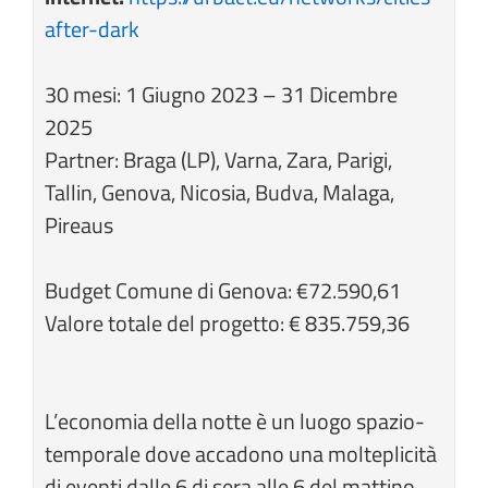
after-dark
30 mesi: 1 Giugno 2023 – 31 Dicembre
2025
Partner: Braga (LP), Varna, Zara, Parigi,
Tallin, Genova, Nicosia, Budva, Malaga,
Pireaus
Budget Comune di Genova:
€72.590,61
Valore totale del progetto: € 835.759,36
L’economia della notte è un luogo spazio-
temporale dove accadono una molteplicità
di eventi dalle 6 di sera alle 6 del mattino,