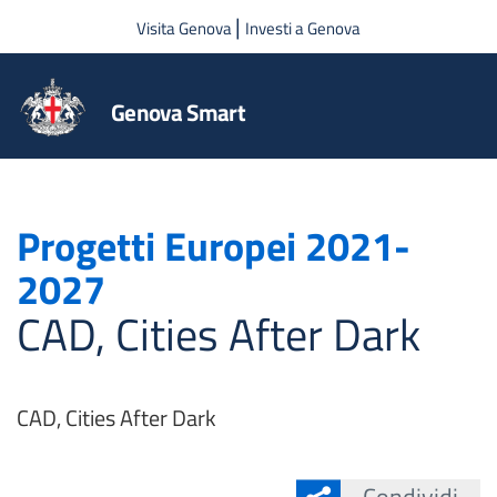
Salta al contenuto principale
|
Visita Genova
Investi a Genova
Genova Smart
Progetti Europei 2021-
2027
CAD, Cities After Dark
CAD, Cities After Dark