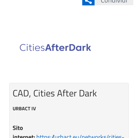
Condividi
CAD, Cities After Dark
URBACT IV
Sito
internet:
https://urbact.eu/networks/cities-