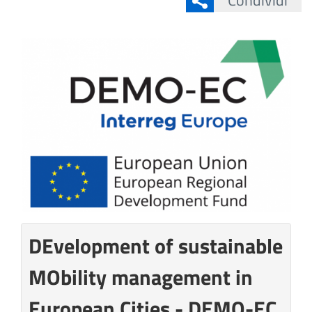
Condividi
DEvelopment of sustainable
MObility management in
European Cities - DEMO-EC