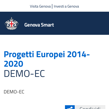
Salta al contenuto principale
|
Visita Genova
Investi a Genova
Genova Smart
Progetti Europei 2014-
2020
DEMO-EC
DEMO-EC