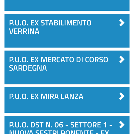
P.U.O. EX STABILIMENTO
VERRINA
P.U.O. EX MERCATO DI CORSO
SARDEGNA
P.U.O. EX MIRA LANZA
P.U.O. DST N. 06 - SETTORE 1 -
NUOVA SESTRI PONENTE - EX