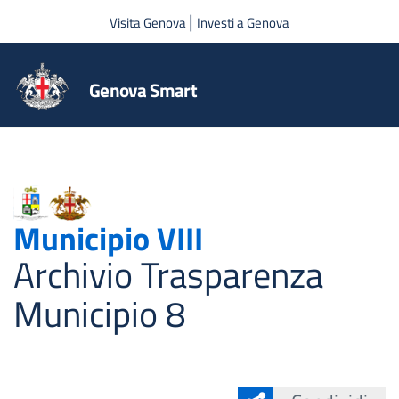
Salta al contenuto principale
|
Visita Genova
Investi a Genova
Genova Smart
Municipio VIII
Archivio Trasparenza
Municipio 8