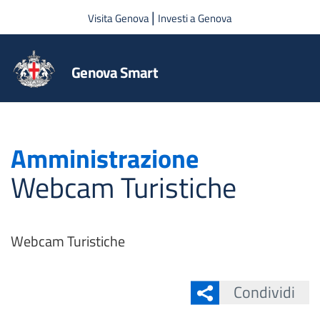
Salta al contenuto principale
|
Visita Genova
Investi a Genova
Genova Smart
Amministrazione
Webcam Turistiche
Webcam Turistiche
Condividi