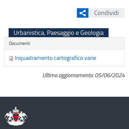
Condividi
Urbanistica, Paesaggio e Geologia
Nascondi
Documenti
Inquadramento cartografico varie
Ultimo aggiornamento: 05/06/2024