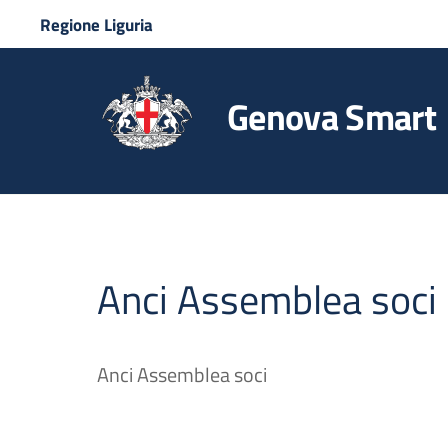
Regione Liguria
Genova Smart
Anci Assemblea soci
Anci Assemblea soci