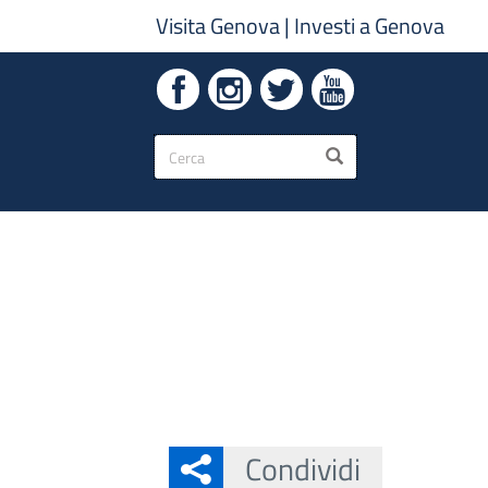
Visita Genova
|
Investi a Genova
Form
CERCA
di
ricerca
Condividi