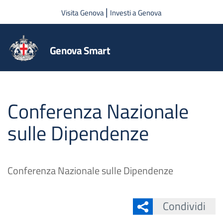
Salta al contenuto principale
|
Visita Genova
Investi a Genova
Genova Smart
Conferenza Nazionale
sulle Dipendenze
Conferenza Nazionale sulle Dipendenze
Condividi