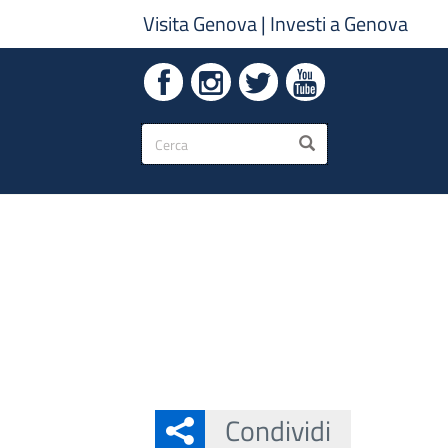
Visita Genova
|
Investi a Genova
Form
CERCA
di
ricerca
Condividi