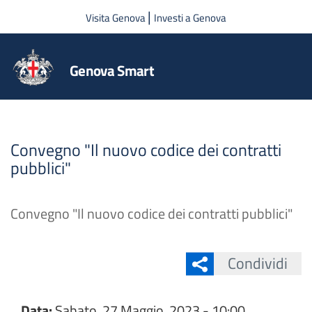
Salta al contenuto principale
|
Visita Genova
Investi a Genova
Genova Smart
Convegno "Il nuovo codice dei contratti
pubblici"
Convegno "Il nuovo codice dei contratti pubblici"
Condividi
Data:
Sabato, 27 Maggio, 2023 - 10:00