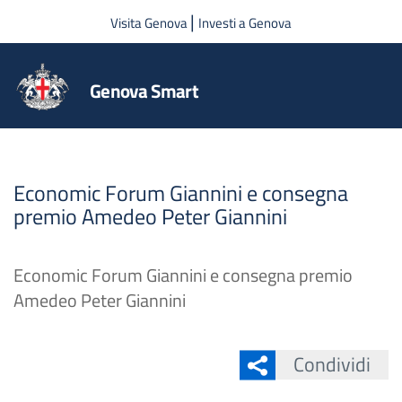
Salta al contenuto principale
|
Visita Genova
Investi a Genova
Genova Smart
Economic Forum Giannini e consegna
premio Amedeo Peter Giannini
Economic Forum Giannini e consegna premio
Amedeo Peter Giannini
Condividi