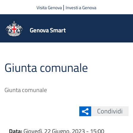
Salta al contenuto principale
|
Visita Genova
Investi a Genova
Genova Smart
Giunta comunale
Giunta comunale
Condividi
Data:
Giovedì, 22 Giugno, 2023 - 15:00