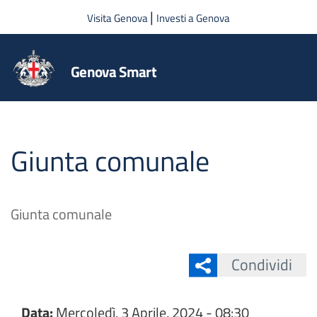
Salta al contenuto principale
|
Visita Genova
Investi a Genova
Genova Smart
Giunta comunale
Giunta comunale
Condividi
Data:
Mercoledì, 3 Aprile, 2024 - 08:30