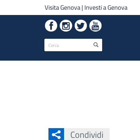
Visita Genova
|
Investi a Genova
Form
CERCA
di
ricerca
Condividi