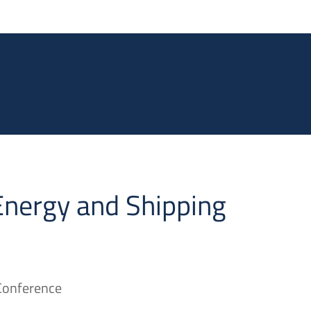
Salta al contenuto principale
Energy and Shipping
Conference