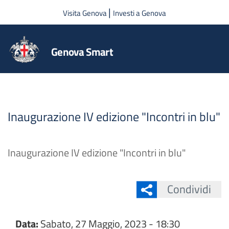
Salta al contenuto principale
|
Visita Genova
Investi a Genova
Genova Smart
Inaugurazione IV edizione "Incontri in blu"
Inaugurazione IV edizione "Incontri in blu"
Condividi
Data:
Sabato, 27 Maggio, 2023 - 18:30