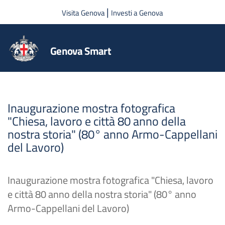
Salta al contenuto principale
|
Visita Genova
Investi a Genova
Genova Smart
Inaugurazione mostra fotografica
"Chiesa, lavoro e città 80 anno della
nostra storia" (80° anno Armo-Cappellani
del Lavoro)
Inaugurazione mostra fotografica "Chiesa, lavoro
e città 80 anno della nostra storia" (80° anno
Armo-Cappellani del Lavoro)