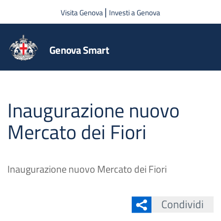
Salta al contenuto principale
|
Visita Genova
Investi a Genova
Genova Smart
Inaugurazione nuovo
Mercato dei Fiori
Inaugurazione nuovo Mercato dei Fiori
Condividi