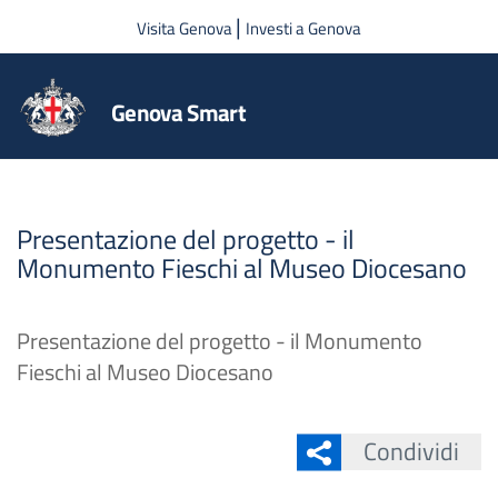
Salta al contenuto principale
|
Visita Genova
Investi a Genova
Genova Smart
Presentazione del progetto - il
Monumento Fieschi al Museo Diocesano
Presentazione del progetto - il Monumento
Fieschi al Museo Diocesano
Condividi