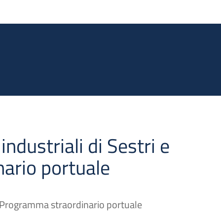
Salta al contenuto principale
industriali di Sestri e
ario portuale
i e Programma straordinario portuale