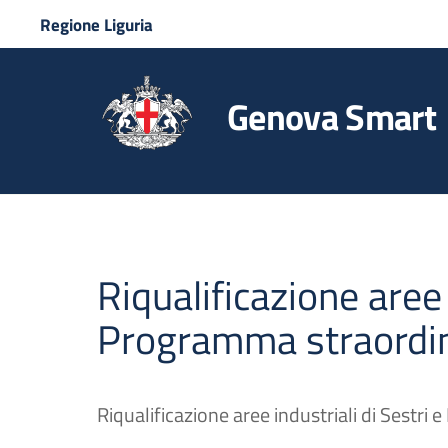
Regione Liguria
Genova Smart
Riqualificazione aree 
Programma straordin
Riqualificazione aree industriali di Sestr