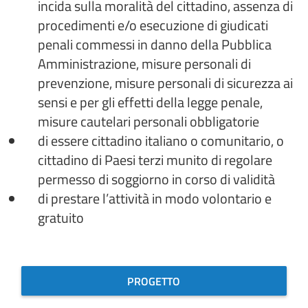
incida sulla moralità del cittadino, assenza di
procedimenti e/o esecuzione di giudicati
penali commessi in danno della Pubblica
Amministrazione, misure personali di
prevenzione, misure personali di sicurezza ai
sensi e per gli effetti della legge penale,
misure cautelari personali obbligatorie
di essere cittadino italiano o comunitario, o
cittadino di Paesi terzi munito di regolare
permesso di soggiorno in corso di validità
di prestare l’attività in modo volontario e
gratuito
PROGETTO