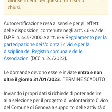
Gli inserimenti per questo form sono
di
chiusi.
avvertimento
Autocertificazione resa ai sensi e per gli effetti
delle disposizioni contenute negli artt. 46-47 del
D.P.R. n. 445/2000 e artt. 8-9
Regolamento per la
partecipazione dei Volontari civici e per la
disciplina del Registro comunale delle
Associazioni
(DCC n. 24/2022).
Le domande devono essere inviate
entro e non
oltre il giorno 31/01/2023
. TERMINE SCADUTO
Inviando i propri dati si richiede di poter aderire
alla selezione per il progetto di Volontariato Civico
del Comune di Genova a supporto delle attività di