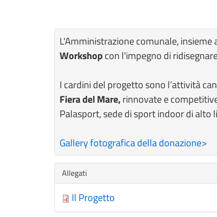
L'Amministrazione comunale, insieme a 
Workshop
con l'impegno di ridisegnare
I cardini del progetto sono l’attività ca
Fiera del Mare,
rinnovate e competitive 
Palasport, sede di sport indoor di alto
Gallery fotografica della donazione>
Nascondi
Allegati
Il Progetto