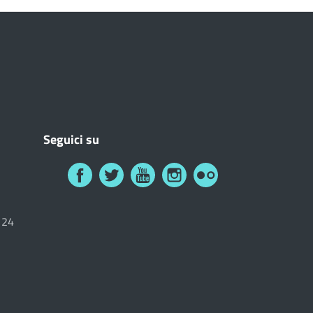
Seguici su
6124