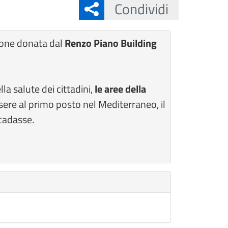
Condividi
sione donata dal
Renzo Piano Building
la salute dei cittadini,
le aree della
ssere al primo posto nel Mediterraneo, il
ccadasse.