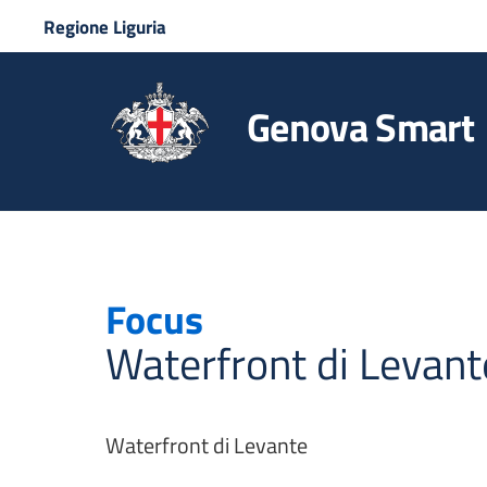
Regione Liguria
Genova Smart
Focus
Waterfront di Levant
Waterfront di Levante