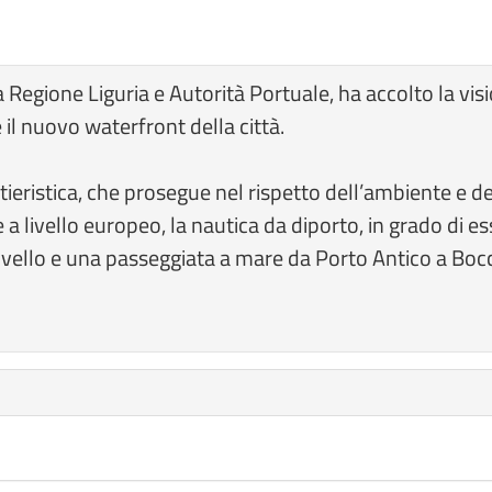
Regione Liguria e Autorità Portuale, ha accolto la vi
 il nuovo waterfront della città.
ntieristica, che prosegue nel rispetto dell’ambiente e del
a livello europeo, la nautica da diporto, in grado di e
 livello e una passeggiata a mare da Porto Antico a Bo