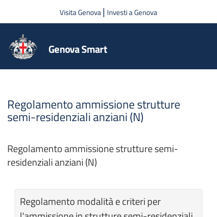
Salta al contenuto principale
|
Visita Genova
Investi a Genova
Genova Smart
Regolamento ammissione strutture
semi-residenziali anziani (N)
Regolamento ammissione strutture semi-
residenziali anziani (N)
Regolamento modalità e criteri per
l'ammissione in strutture semi-residenziali