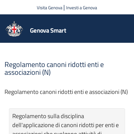
Salta al contenuto principale
|
Visita Genova
Investi a Genova
Genova Smart
Regolamento canoni ridotti enti e
associazioni (N)
Regolamento canoni ridotti enti e associazioni (N)
Regolamento sulla disciplina
dell'applicazione di canoni ridotti per enti e
associazioni che svolgono attività di