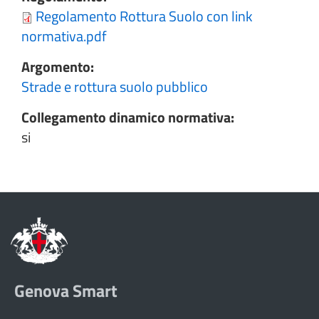
Regolamento Rottura Suolo con link
normativa.pdf
Argomento:
Strade e rottura suolo pubblico
Collegamento dinamico normativa:
si
Genova Smart