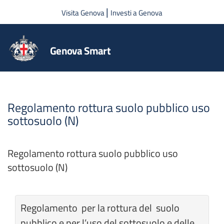
Salta al contenuto principale
|
Visita Genova
Investi a Genova
Genova Smart
Regolamento rottura suolo pubblico uso
sottosuolo (N)
Regolamento rottura suolo pubblico uso
sottosuolo (N)
Regolamento per la rottura del suolo
pubblico e per l’uso del sottosuolo e delle