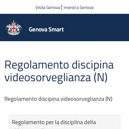
Salta al contenuto principale
|
Visita Genova
Investi a Genova
Genova Smart
Regolamento discipina
videosorveglianza (N)
Regolamento discipina videosorveglianza (N)
Regolamento per la disciplina della