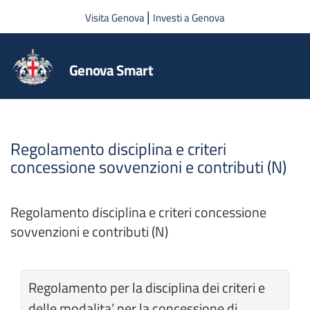
Salta al contenuto principale
|
Visita Genova
Investi a Genova
Genova Smart
Regolamento disciplina e criteri
concessione sovvenzioni e contributi (N)
Regolamento disciplina e criteri concessione
sovvenzioni e contributi (N)
Regolamento per la disciplina dei criteri e
delle modalita’ per la concessione di