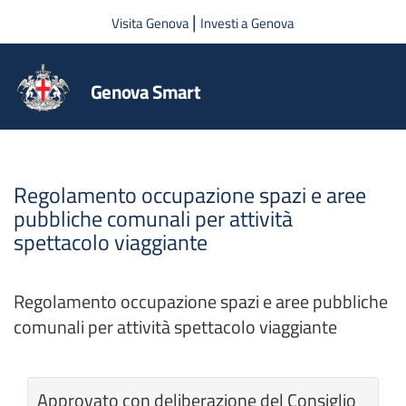
Salta al contenuto principale
|
Visita Genova
Investi a Genova
Genova Smart
Regolamento occupazione spazi e aree
pubbliche comunali per attività
spettacolo viaggiante
Regolamento occupazione spazi e aree pubbliche
comunali per attività spettacolo viaggiante
Approvato con deliberazione del Consiglio