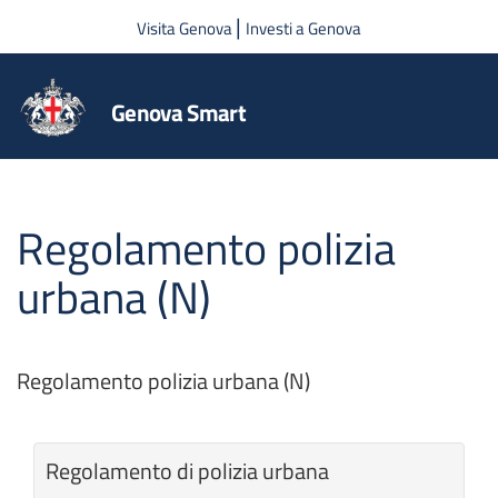
Salta al contenuto principale
|
Visita Genova
Investi a Genova
Genova Smart
Regolamento polizia
urbana (N)
Regolamento polizia urbana (N)
Regolamento di polizia urbana