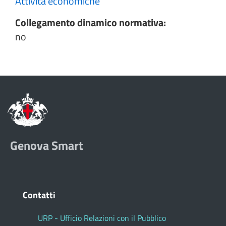
Attività economiche
Collegamento dinamico normativa:
no
Genova Smart
Contatti
URP - Ufficio Relazioni con il Pubblico