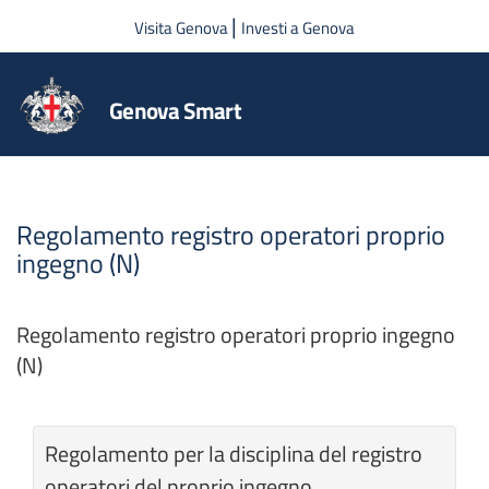
Salta al contenuto principale
|
Visita Genova
Investi a Genova
Genova Smart
Regolamento registro operatori proprio
ingegno (N)
Regolamento registro operatori proprio ingegno
(N)
Regolamento per la disciplina del registro
operatori del proprio ingegno