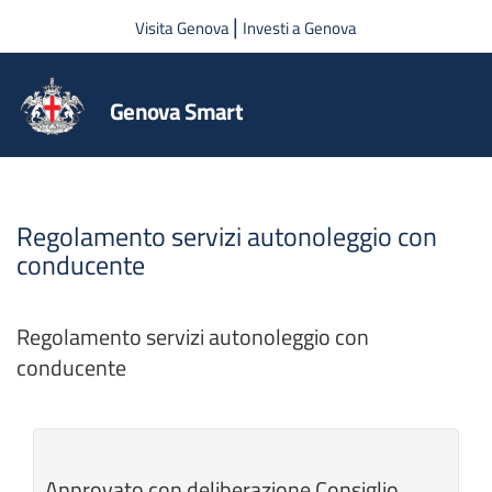
Salta al contenuto principale
|
Visita Genova
Investi a Genova
Genova Smart
Regolamento servizi autonoleggio con
conducente
Regolamento servizi autonoleggio con
conducente
Approvato con deliberazione Consiglio