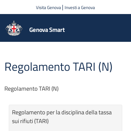
Salta al contenuto principale
|
Visita Genova
Investi a Genova
Genova Smart
Regolamento TARI (N)
Regolamento TARI (N)
Regolamento per la disciplina della tassa
sui rifiuti (TARI)