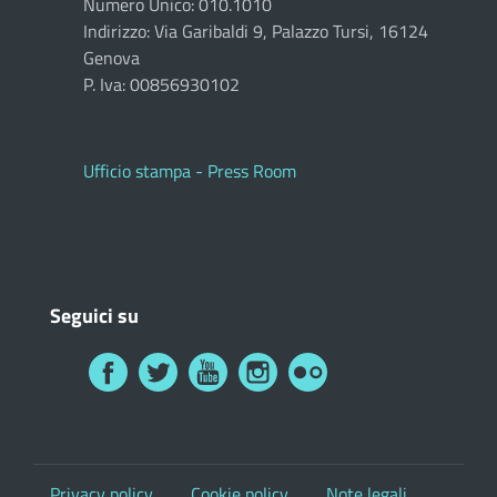
Numero Unico: 010.1010
Indirizzo: Via Garibaldi 9, Palazzo Tursi, 16124
Genova
P. Iva: 00856930102
Ufficio stampa - Press Room
Seguici su
Privacy policy
Cookie policy
Note legali