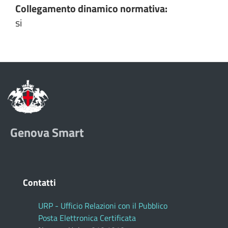
Collegamento dinamico normativa:
si
Genova Smart
Contatti
URP - Ufficio Relazioni con il Pubblico
Posta Elettronica Certificata