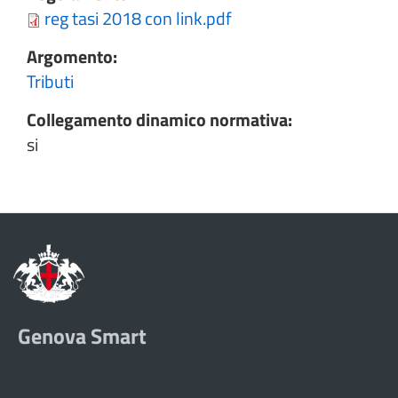
reg tasi 2018 con link.pdf
Argomento:
Tributi
Collegamento dinamico normativa:
si
Genova Smart