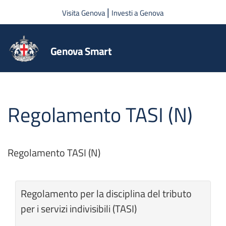
Salta al contenuto principale
|
Visita Genova
Investi a Genova
Genova Smart
Regolamento TASI (N)
Regolamento TASI (N)
Regolamento per la disciplina del tributo
per i servizi indivisibili (TASI)