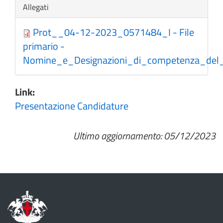
Nascondi
Allegati
Prot__04-12-2023_0571484_I - File
primario -
Nomine_e_Designazioni_di_competenza_del_
Link:
Presentazione Candidature
Ultimo aggiornamento: 05/12/2023