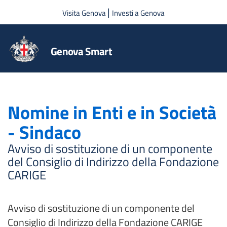
Salta al contenuto principale
|
Visita Genova
Investi a Genova
Genova Smart
Nomine in Enti e in Società
- Sindaco
Avviso di sostituzione di un componente
del Consiglio di Indirizzo della Fondazione
CARIGE
Avviso di sostituzione di un componente del
Consiglio di Indirizzo della Fondazione CARIGE