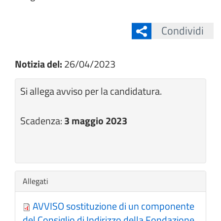
Condividi
Notizia del:
26/04/2023
Si allega avviso per la candidatura.
Scadenza:
3 maggio 2023
Nascondi
Allegati
AVVISO sostituzione di un componente
del Consiglio di Indirizzo della Fondazione