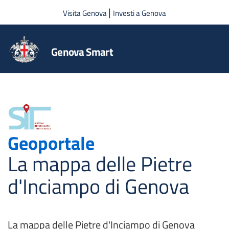
Salta al contenuto principale
|
Visita Genova
Investi a Genova
Genova Smart
Geoportale
La mappa delle Pietre
d'Inciampo di Genova
La mappa delle Pietre d'Inciampo di Genova