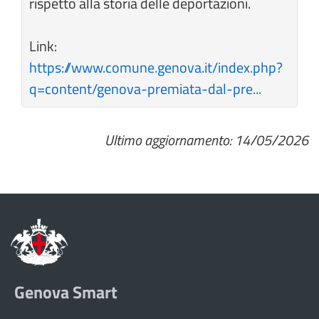
rispetto alla storia delle deportazioni.
Link:
https://www.comune.genova.it/index.php?
q=content/genova-premiata-dal-pre...
Ultimo aggiornamento: 14/05/2026
Genova Smart