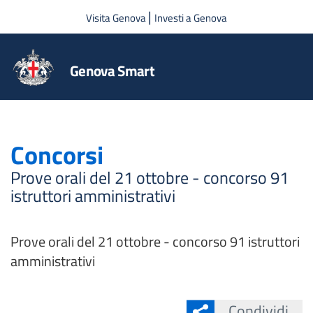
Salta al contenuto principale
|
Visita Genova
Investi a Genova
Genova Smart
Concorsi
Prove orali del 21 ottobre - concorso 91
istruttori amministrativi
Prove orali del 21 ottobre - concorso 91 istruttori
amministrativi
Condividi