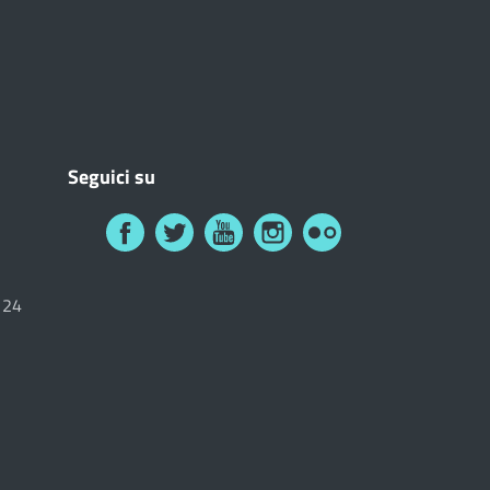
Seguici su
6124