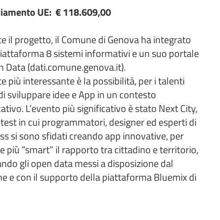
ziamento UE: € 118.609,00
e il progetto, il Comune di Genova ha integrato
piattaforma 8 sistemi informativi e un suo portale
n Data (dati.comune.genova.it).
e più interessante è la possibilità, per i talenti
 di sviluppare idee e App in un contesto
cativo. L’evento più significativo è stato Next City,
test in cui programmatori, designer ed esperti di
ss si sono sfidati creando app innovative, per
 più “smart” il rapporto tra cittadino e territorio,
zando gli open data messi a disposizione dal
 e con il supporto della piattaforma Bluemix di