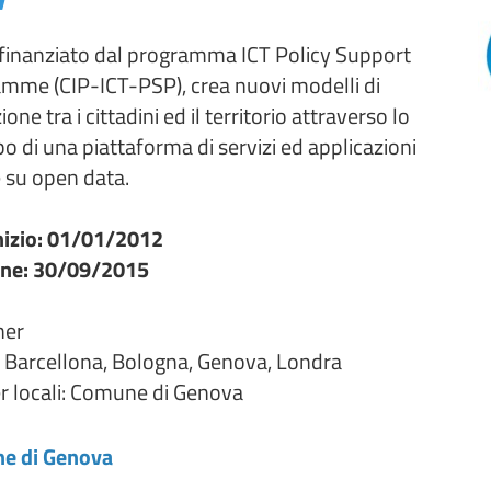
 finanziato dal programma ICT Policy Support
mme (CIP-ICT-PSP), crea nuovi modelli di
ione tra i cittadini ed il territorio attraverso lo
po di una piattaforma di servizi ed applicazioni
 su open data.
nizio: 01/01/2012
ine: 30/09/2015
ner
à: Barcellona, Bologna, Genova, Londra
r locali: Comune di Genova
e di Genova