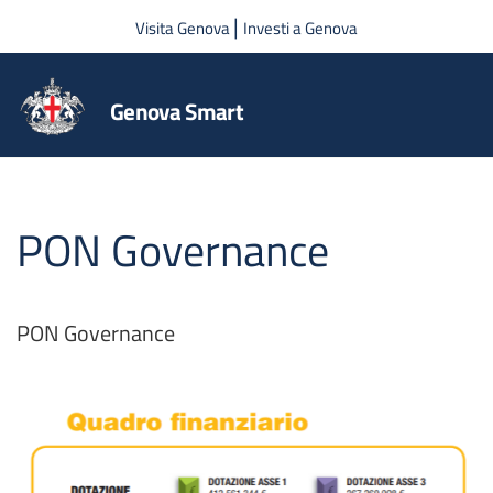
Salta al contenuto principale
|
Visita Genova
Investi a Genova
Genova Smart
PON Governance
PON Governance