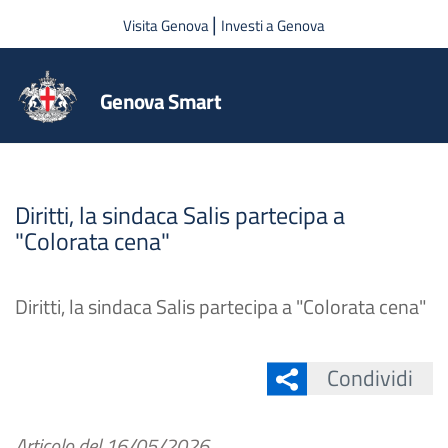
Salta al contenuto principale
|
Visita Genova
Investi a Genova
Genova Smart
Diritti, la sindaca Salis partecipa a
"Colorata cena"
Diritti, la sindaca Salis partecipa a "Colorata cena"
Condividi
Articolo del
16/05/2026