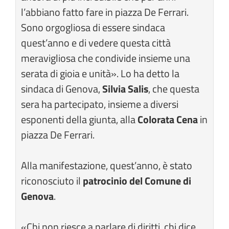
l’abbiano fatto fare in piazza De Ferrari.
Sono orgogliosa di essere sindaca
quest’anno e di vedere questa città
meravigliosa che condivide insieme una
serata di gioia e unità». Lo ha detto la
sindaca di Genova,
Silvia Salis
, che questa
sera ha partecipato, insieme a diversi
esponenti della giunta, alla
Colorata Cena
in
piazza De Ferrari.
Alla manifestazione, quest’anno, è stato
riconosciuto il
patrocinio del Comune di
Genova
.
«Chi non riesce a parlare di diritti, chi dice