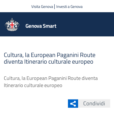
Salta al contenuto principale
|
Visita Genova
Investi a Genova
Genova Smart
Cultura, la European Paganini Route
diventa Itinerario culturale europeo
Cultura, la European Paganini Route diventa
Itinerario culturale europeo
Condividi