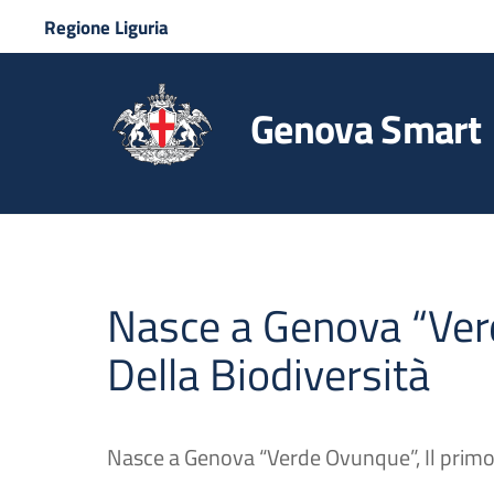
Regione Liguria
Genova Smart
Nasce a Genova “Verd
Della Biodiversità
Nasce a Genova “Verde Ovunque”, Il primo 