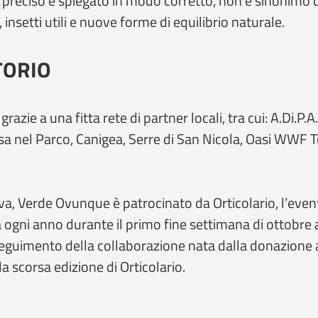
o preciso e spiegato in modo corretto, non è sinonim
 insetti utili e nuove forme di equilibrio naturale.
TORIO
grazie a una fitta rete di partner locali, tra cui: A.Di.P.A
 nel Parco, Canigea, Serre di San Nicola, Oasi WWF Ter
a, Verde Ovunque è patrocinato da Orticolario, l’evento
ogni anno durante il primo fine settimana di ottobre a 
seguimento della collaborazione nata dalla donazione 
a scorsa edizione di Orticolario.