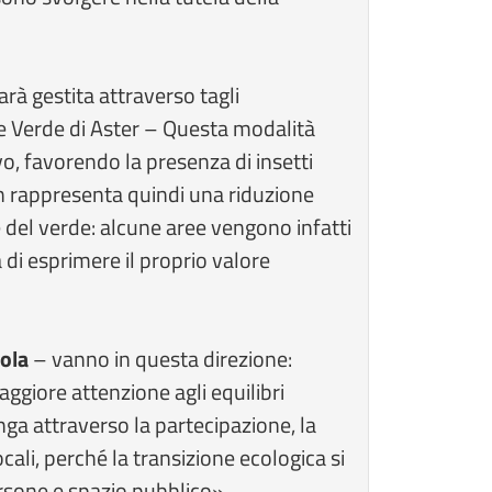
rà gestita attraverso tagli
re Verde di Aster – Questa modalità
vo, favorendo la presenza di insetti
on rappresenta quindi una riduzione
 del verde: alcune aree vengono infatti
di esprimere il proprio valore
pola
– vanno in questa direzione:
ggiore attenzione agli equilibri
enga attraverso la partecipazione, la
cali, perché la transizione ecologica si
ersone e spazio pubblico».