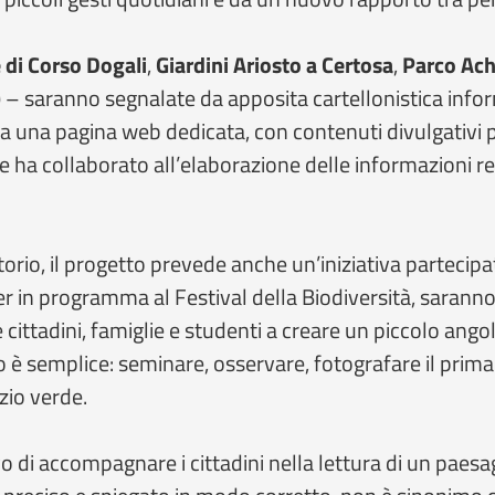
 di Corso Dogali
,
Giardini Ariosto a Certosa
,
Parco Achi
) – saranno segnalate da apposita cartellonistica info
e a una pagina web dedicata, con contenuti divulgativi p
he ha collaborato all’elaborazione delle informazioni rel
torio, il progetto prevede anche un’iniziativa partecipa
ter in programma al Festival della Biodiversità, saranno 
ittadini, famiglie e studenti a creare un piccolo angolo f
nvito è semplice: seminare, osservare, fotografare il prim
zio verde.
tivo di accompagnare i cittadini nella lettura di un pa