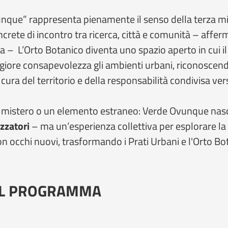
unque” rappresenta pienamente il senso della terza mi
crete di incontro tra ricerca, città e comunità – affe
 – L’Orto Botanico diventa uno spazio aperto in cui il s
ggiore consapevolezza gli ambienti urbani, riconosce
a cura del territorio e della responsabilità condivisa ver
un mistero o un elemento estraneo: Verde Ovunque nas
zzatori
– ma un’esperienza collettiva per esplorare la 
 occhi nuovi, trasformando i Prati Urbani e l'Orto Bota
DEL PROGRAMMA