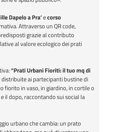
lle Dapelo a Pra’
e
corso
rmativa. Attraverso un QR code,
redisposti grazie al contributo
ative al valore ecologico dei prati
tiva:
“Prati Urbani Fioriti: il tuo mq di
distribuite ai partecipanti bustine di
iorito in vaso, in giardino, in cortile o
a e il dopo, raccontando sui social la
esaggio urbano che cambia: un prato