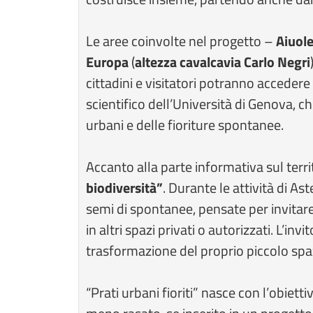
Le aree coinvolte nel progetto –
Aiuole
Europa
(
altezza cavalcavia Carlo Negri
cittadini e visitatori potranno acceder
scientifico dell’Università di Genova, c
urbani e delle fioriture spontanee.
Accanto alla parte informativa sul terri
biodiversità”
. Durante le attività di As
semi di spontanee, pensate per invitare c
in altri spazi privati o autorizzati. L’i
trasformazione del proprio piccolo spa
“Prati urbani fioriti” nasce con l’obiet