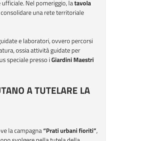
ufficiale. Nel pomeriggio, la
tavola
 consolidare una rete territoriale
guidate e laboratori, ovvero percorsi
tura, ossia attività guidate per
cus speciale presso i
Giardini Maestri
IUTANO A TUTELARE LA
ove la campagna
“Prati urbani fioriti”
,
ono svolgere nella tutela della