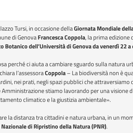
azzo Tursi, in occasione della
Giornata Mondiale della
omune di Genova
Francesca Coppola
, la prima edizione d
to Botanico dell’Università di Genova
da venerdì 22 
sa perché ci aiuta a cambiare sguardo sulla natura ur
ichiara l’assessora
Coppola
– La biodiversità non è qua
giardini, nei prati, negli spazi pubblici che attraversi
me Amministrazione stiamo lavorando per una visione d
dattamento climatico e la giustizia ambientale».
mare la distanza tra cittadini e natura urbana, in un m
 Nazionale di Ripristino della Natura (PNR)
.