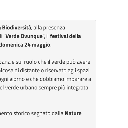
 Biodiversità
, alla presenza
i “
Verde Ovunque
”, il
festival della
a domenica 24 maggio
.
bana e sul ruolo che il verde può avere
lcosa di distante o riservato agli spazi
amo ogni giorno e che dobbiamo imparare a
el verde urbano sempre più integrata
omento storico segnato dalla
Nature