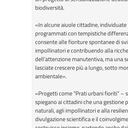
biodiversità.
«In alcune aiuole cittadine, individuate
programmati con tempistiche differenz
consente alle fioriture spontanee di sv
impollinatori e contribuendo alla ricch
dell’attenzione manutentiva, ma una sc
lasciate crescere più a lungo, sotto mo
ambientale».
«Progetti come “Prati urbani fioriti” –
spiegano ai cittadini che una gestione 
naturali, agli impollinatori e alla resi
divulgazione scientifica e il coinvolgim
costruisce insieme, partendo anche dai 