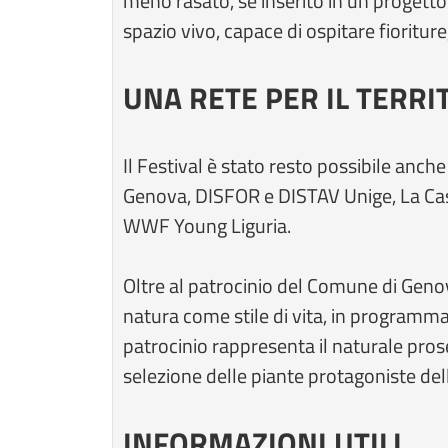
meno rasato, se inserito in un progett
spazio vivo, capace di ospitare fioriture,
UNA RETE PER IL TERRI
Il Festival è stato resto possibile anche 
Genova, DISFOR e DISTAV Unige, La Casa
WWF Young Liguria.
Oltre al patrocinio del Comune di Genov
natura come stile di vita, in programma 
patrocinio rappresenta il naturale pro
selezione delle piante protagoniste dell
INFORMAZIONI UTILI