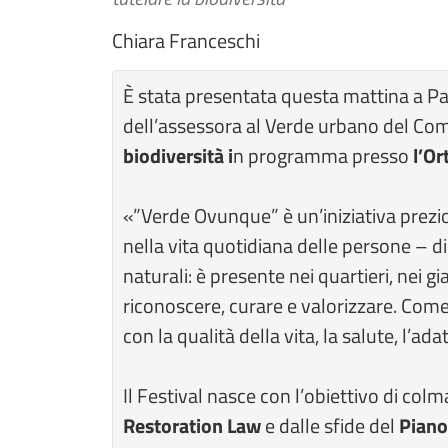
Chiara Franceschi
È stata presentata questa mattina a Pal
dell’assessora al Verde urbano del C
biodiversità i
n programma presso
l’Or
«”Verde Ovunque” è un’iniziativa prezio
nella vita quotidiana delle persone – d
naturali: è presente nei quartieri, nei 
riconoscere, curare e valorizzare. Co
con la qualità della vita, la salute, l’a
Il Festival nasce con l’obiettivo di col
Restoration Law
e dalle sfide del
Piano