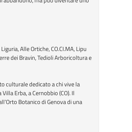
o di abbandono, ma può diventare uno
. Liguria, Alle Ortiche, CO.CI.MA, Lipu
re dei Bravin, Tedioli Arboricoltura e
 culturale dedicato a chi vive la
Villa Erba, a Cernobbio (CO). Il
all’Orto Botanico di Genova di una