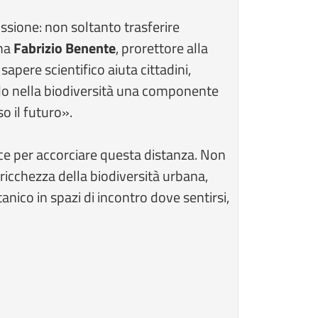
ssione: non soltanto trasferire
rma
Fabrizio Benente
, prorettore alla
apere scientifico aiuta cittadini,
ndo nella biodiversità una componente
so il futuro».
ce per accorciare questa distanza. Non
ricchezza della biodiversità urbana,
nico in spazi di incontro dove sentirsi,