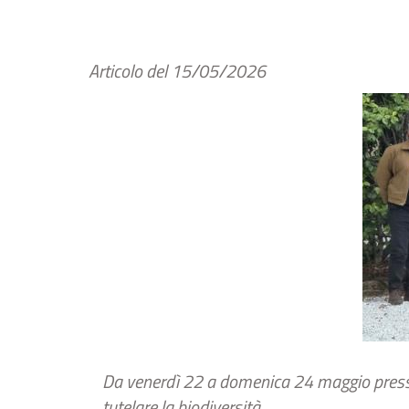
Articolo del
15/05/2026
Da venerdì 22 a domenica 24 maggio presso l
tutelare la biodiversità