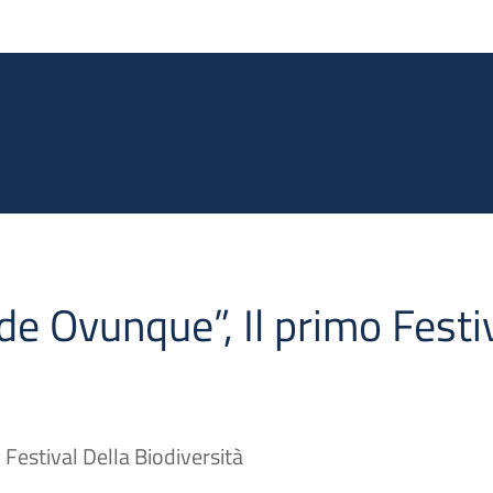
Salta al contenuto principale
e Ovunque”, Il primo Festi
Festival Della Biodiversità