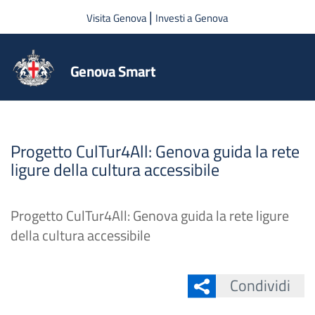
Salta al contenuto principale
|
Visita Genova
Investi a Genova
Genova Smart
Progetto CulTur4All: Genova guida la rete
ligure della cultura accessibile
Progetto CulTur4All: Genova guida la rete ligure
della cultura accessibile
Condividi