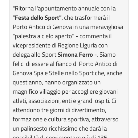
"Ritorna l'appuntamento annuale con la
"
Festa dello Sport"
, che trasformerà il
Porto Antico di Genova in una meravigliosa
"palestra a cielo aperto" - commenta il
vicepresidente di Regione Liguria con
delega allo Sport
Simona Ferro
-. Siamo
felici di essere al fianco di Porto Antico di
Genova Spa e Stelle nello Sport che, anche
quest'anno, hanno organizzato un
magnifico villaggio per accogliere giovani
atleti, associazioni, enti e grandi ospiti. Ci
attendono tre giorni di divertimento,
formazione e cultura sportiva, attraverso
un palinsesto ricchissimo che darà la
possibilità di sperimentare più di 135