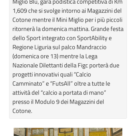
Miglio Blu, gara podistica competitiva di Km
1,609 che si svolge intorno ai Magazzini del
Cotone mentre il Mini Miglio per i più piccoli
ritornerà la domenica mattina. Grande festa
dello Sport integrato con SportAbility e
Regione Liguria sul palco Mandraccio
(domenica ore 13) mentre la Lega
Nazionale Dilettanti della Figc porterà due
progetti innovativi quali “Calcio
Camminato” e “FutsAll” oltre a tutte le
attività del “calcio a portata di mano”
presso il Modulo 9 dei Magazzini del
Cotone.