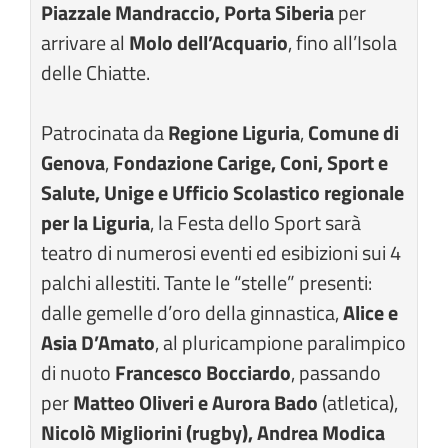
Piazzale Mandraccio, Porta Siberia
per
arrivare al
Molo dell’Acquario
, fino all’Isola
delle Chiatte.
Patrocinata da
Regione Liguria
,
Comune di
Genova
,
Fondazione Carige, Coni, Sport e
Salute, Unige e Ufficio Scolastico regionale
per la Liguria
, la Festa dello Sport sarà
teatro di numerosi eventi ed esibizioni sui 4
palchi allestiti. Tante le “stelle” presenti:
dalle gemelle d’oro della ginnastica,
Alice e
Asia D’Amato
, al pluricampione paralimpico
di nuoto
Francesco Bocciardo
, passando
per
Matteo Oliveri e Aurora Bado
(atletica),
Nicolò Migliorini (rugby), Andrea Modica